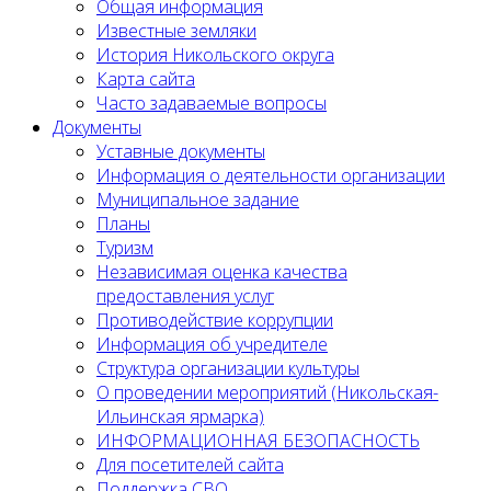
Общая информация
Известные земляки
История Никольского округа
Карта сайта
Часто задаваемые вопросы
Документы
Уставные документы
Информация о деятельности организации
Муниципальное задание
Планы
Туризм
Независимая оценка качества
предоставления услуг
Противодействие коррупции
Информация об учредителе
Структура организации культуры
О проведении мероприятий (Никольская-
Ильинская ярмарка)
ИНФОРМАЦИОННАЯ БЕЗОПАСНОСТЬ
Для посетителей сайта
Поддержка СВО