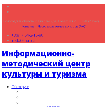
Вологодская область, г. Никольск, ул. Советская 91 ЦДК (2 этаж)
Контакты
Часто задаваемые вопросы (FAQ)
+8(817)54-2-15-80
imckt@mail.ru
Информационно-
методический центр
культуры и туризма
Об округе