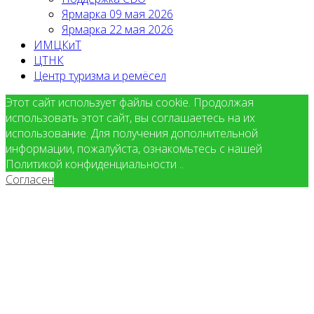
Ярмарка 09 мая 2026
Ярмарка 22 мая 2026
ИМЦКиТ
ЦТНК
Центр туризма и ремёсел
Этот сайт использует файлы cookie. Продолжая
использовать этот сайт, вы соглашаетесь на их
использование. Для получения дополнительной
информации, пожалуйста, ознакомьтесь с нашей
Политикой конфиденциальности ..
Согласен