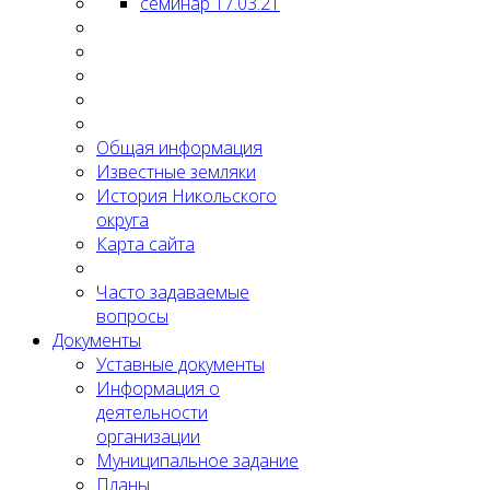
семинар 17.03.21
Общая информация
Известные земляки
История Никольского
округа
Карта сайта
Часто задаваемые
вопросы
Документы
Уставные документы
Информация о
деятельности
организации
Муниципальное задание
Планы