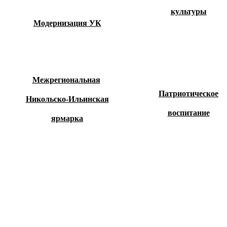
культуры
Модернизация УК
Межрегиональная
Патриотическое
Никольско-Ильинская
воспитание
ярмарка