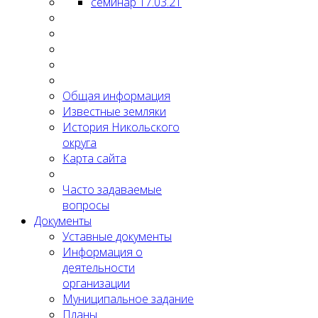
семинар 17.03.21
Общая информация
Известные земляки
История Никольского
округа
Карта сайта
Часто задаваемые
вопросы
Документы
Уставные документы
Информация о
деятельности
организации
Муниципальное задание
Планы