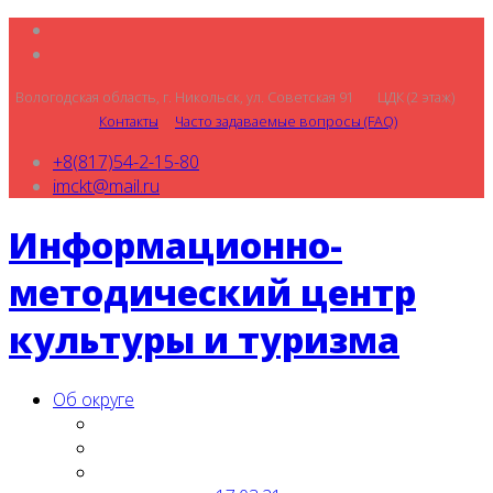
Вологодская область, г. Никольск, ул. Советская 91 ЦДК (2 этаж)
Контакты
Часто задаваемые вопросы (FAQ)
+8(817)54-2-15-80
imckt@mail.ru
Информационно-
методический центр
культуры и туризма
Об округе