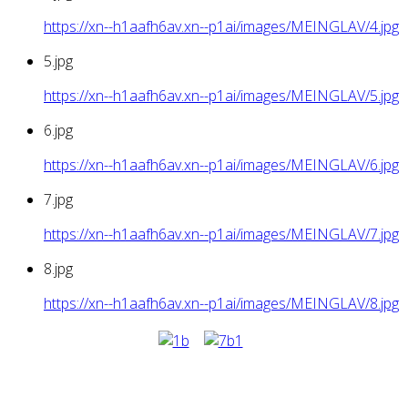
https://xn--h1aafh6av.xn--p1ai/images/MEINGLAV/4.jpg
5.jpg
https://xn--h1aafh6av.xn--p1ai/images/MEINGLAV/5.jpg
6.jpg
https://xn--h1aafh6av.xn--p1ai/images/MEINGLAV/6.jpg
7.jpg
https://xn--h1aafh6av.xn--p1ai/images/MEINGLAV/7.jpg
8.jpg
https://xn--h1aafh6av.xn--p1ai/images/MEINGLAV/8.jpg