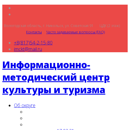
Вологодская область, г. Никольск, ул. Советская 91 ЦДК (2 этаж)
Контакты
Часто задаваемые вопросы (FAQ)
+8(817)54-2-15-80
imckt@mail.ru
Информационно-
методический центр
культуры и туризма
Об округе