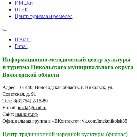
ИМЦКиТ
ЦТНК
Центр туризма и ремёсел
Печать
E-mail
Информационно-методический центр культуры
и туризма Никольского муниципального округа
Вологодской области
Адрес: 161440, Вологодская область, г. Никольск, ул.
Советская, д. 91
Тел.: 8(81754) 2-15-80
E-mail:
imckt@mail.ru
Сайт:
имцкит.рф
Официальная группа в «ВКонтакте»:
vk.com/imcktnikolsk35
Центр традиционной народной культуры (филиал)