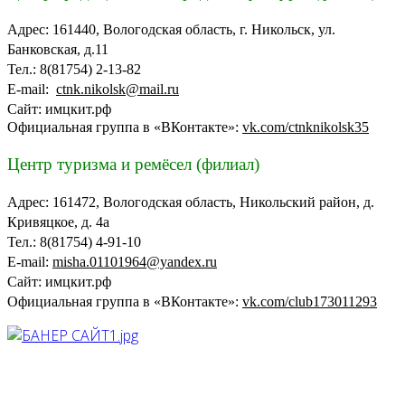
Адрес: 161440, Вологодская область, г. Никольск, ул.
Банковская, д.11
Тел.: 8(81754) 2-13-82
E-mail:
ctnk.nikolsk@mail.ru
Сайт: имцкит.рф
Официальная группа в «ВКонтакте»:
vk.com/ctnknikolsk35
Центр туризма и ремёсел (филиал)
Адрес: 161472, Вологодская область, Никольский район, д.
Кривяцкое, д. 4а
Тел.: 8(81754) 4-91-10
E-mail:
misha.01101964@yandex.ru
Сайт: имцкит.рф
Официальная группа в «ВКонтакте»:
vk.com/club173011293