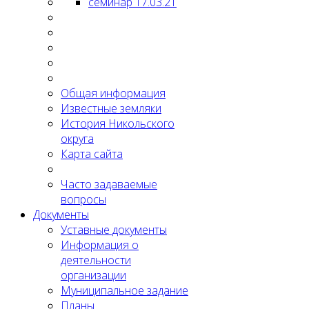
семинар 17.03.21
Общая информация
Известные земляки
История Никольского
округа
Карта сайта
Часто задаваемые
вопросы
Документы
Уставные документы
Информация о
деятельности
организации
Муниципальное задание
Планы